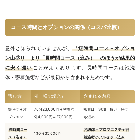
コース時間とオプションの関係（コスパ比較）
意外と知られていませんが、
「短時間コース＋オプショ
ン山盛り」より「長時間コース（込み）」のほうが結果的
に安く濃い
ことがよくあります。長時間コースは泡洗
体・密着施術などが最初から含まれるためです。
選び方
例（禅の場合）
含まれる内容
短時間＋オ
70分23,000円＋密着強
密着は「追加」扱い・時間
プション
化4,000円＝27,000円
も短め
長時間コー
泡洗体＋アロマエステ＋密
130分35,000円
ス（込み）
着施術がフルセット込み