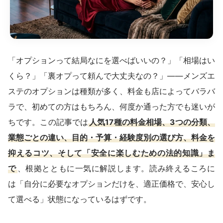
「オプションって結局なにを選べばいいの？」「相場はい
くら？」「裏オプって頼んで大丈夫なの？」——メンズエ
ステのオプションは種類が多く、料金も店によってバラバ
ラで、初めての方はもちろん、何度か通った方でも迷いが
ちです。この記事では
人気17種の料金相場、3つの分類、
業態ごとの違い、目的・予算・経験度別の選び方、料金を
抑えるコツ、そして「安全に楽しむための法的知識」ま
で
、根拠とともに一気に解説します。読み終えるころに
は「自分に必要なオプションだけを、適正価格で、安心し
て選べる」状態になっているはずです。