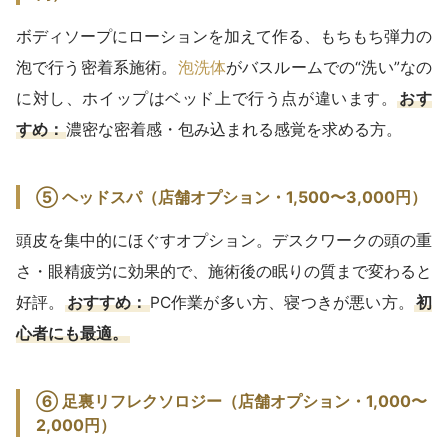
ボディソープにローションを加えて作る、もちもち弾力の
泡で行う密着系施術。
泡洗体
がバスルームでの“洗い”なの
に対し、ホイップはベッド上で行う点が違います。
おす
すめ：
濃密な密着感・包み込まれる感覚を求める方。
⑤ ヘッドスパ（店舗オプション・1,500〜3,000円）
頭皮を集中的にほぐすオプション。デスクワークの頭の重
さ・眼精疲労に効果的で、施術後の眠りの質まで変わると
好評。
おすすめ：
PC作業が多い方、寝つきが悪い方。
初
心者にも最適。
⑥ 足裏リフレクソロジー（店舗オプション・1,000〜
2,000円）