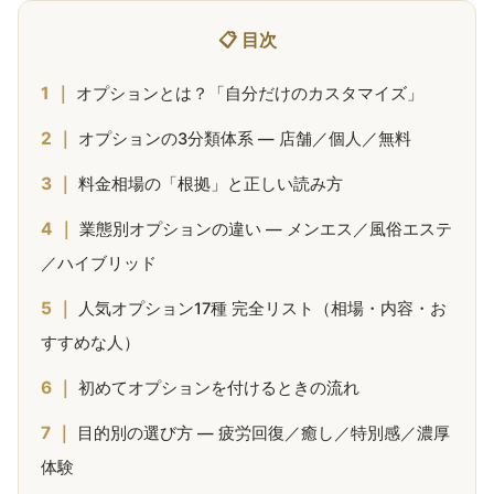
📋 目次
オプションとは？「自分だけのカスタマイズ」
オプションの3分類体系 — 店舗／個人／無料
料金相場の「根拠」と正しい読み方
業態別オプションの違い — メンエス／風俗エステ
／ハイブリッド
人気オプション17種 完全リスト（相場・内容・お
すすめな人）
初めてオプションを付けるときの流れ
目的別の選び方 — 疲労回復／癒し／特別感／濃厚
体験