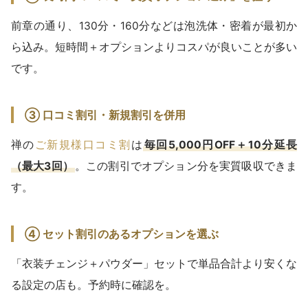
前章の通り、130分・160分などは泡洗体・密着が最初か
ら込み。短時間＋オプションよりコスパが良いことが多い
です。
③ 口コミ割引・新規割引を併用
禅の
ご新規様口コミ割
は
毎回5,000円OFF＋10分延長
（最大3回）
。この割引でオプション分を実質吸収できま
す。
④ セット割引のあるオプションを選ぶ
「衣装チェンジ＋パウダー」セットで単品合計より安くな
る設定の店も。予約時に確認を。