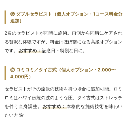
⑯ ダブルセラピスト（個人オプション・1コース料金分
追加）
2名のセラピストが同時に施術。両側から同時にケアされ
る贅沢な体験ですが、料金はほぼ倍になる高級オプション
です。
おすすめ：
記念日・特別な日に。
⑰ ロミロミ／タイ古式（個人オプション・2,000〜
4,000円）
セラピストがその流派の技術を持つ場合に追加可能。ロミ
ロミはハワイ伝統の波のような圧、タイ古式はストレッチ
を伴う全身調整。
おすすめ：
本格的な施術技術を味わい
たい方 🌺