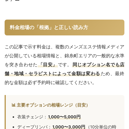
料金相場の「根拠」と正しい読み方
この記事で示す料金は、複数のメンズエステ情報メディア
が公開している相場情報と、錦糸町エリアの一般的な水準
を突き合わせた
「目安」
です。
同じオプション名でも店
舗・地域・セラピストによって金額は変わる
ため、最終
的な金額は必ず予約時に確認してください。
📊 主要オプションの相場レンジ（目安）
衣装チェンジ：
1,000〜5,000円
ディープリンパ：
1,000〜3,000円
（10分単位の時