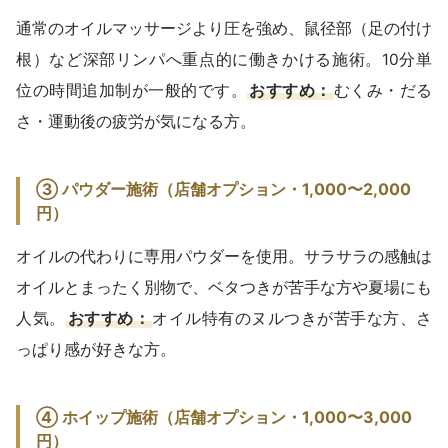
通常のオイルマッサージより圧を強め、鼠径部（足の付け
根）など深部リンパへ重点的に働きかける施術。10分単
位の時間追加制が一般的です。
おすすめ：
むくみ・だる
さ・運動後の疲労が気になる方。
③ パウダー施術（店舗オプション・1,000〜2,000
円）
オイルの代わりに専用パウダーを使用。サラサラの感触は
オイルとまったく別物で、ベタつきが苦手な方や夏場にも
人気。
おすすめ：
オイル特有のヌルつきが苦手な方、さ
っぱり感が好きな方。
④ ホイップ施術（店舗オプション・1,000〜3,000
円）