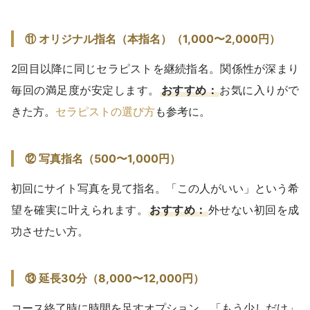
⑪ オリジナル指名（本指名）（1,000〜2,000円）
2回目以降に同じセラピストを継続指名。関係性が深まり
毎回の満足度が安定します。
おすすめ：
お気に入りがで
きた方。
セラピストの選び方
も参考に。
⑫ 写真指名（500〜1,000円）
初回にサイト写真を見て指名。「この人がいい」という希
望を確実に叶えられます。
おすすめ：
外せない初回を成
功させたい方。
⑬ 延長30分（8,000〜12,000円）
コース終了時に時間を足すオプション。「もう少しだけ」