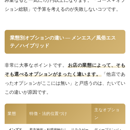
み重なると一気に1万円以上になります。「コース＋オプ
ション総額」で予算を考えるのが失敗しないコツです。
業態別オプションの違い — メンエス／風俗エス
テ／ハイブリッド
非常に大事なポイントです。
お店の業態によって、そも
そも選べるオプションがまったく違います。
「他店であ
ったオプションがここには無い」と戸惑うのは、たいてい
この違いが原因です。
主なオプショ
業態
特徴・法的位置づけ
ン
メンズエ
着衣施術・粘膜接触なし。リラクゼー
ディープリンパ・