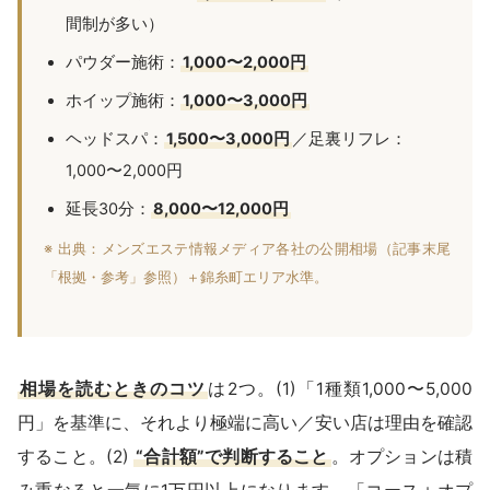
間制が多い）
パウダー施術：
1,000〜2,000円
ホイップ施術：
1,000〜3,000円
ヘッドスパ：
1,500〜3,000円
／足裏リフレ：
1,000〜2,000円
延長30分：
8,000〜12,000円
※ 出典：メンズエステ情報メディア各社の公開相場（記事末尾
「根拠・参考」参照）＋錦糸町エリア水準。
相場を読むときのコツ
は2つ。(1)「1種類1,000〜5,000
円」を基準に、それより極端に高い／安い店は理由を確認
すること。(2)
“合計額”で判断すること
。オプションは積