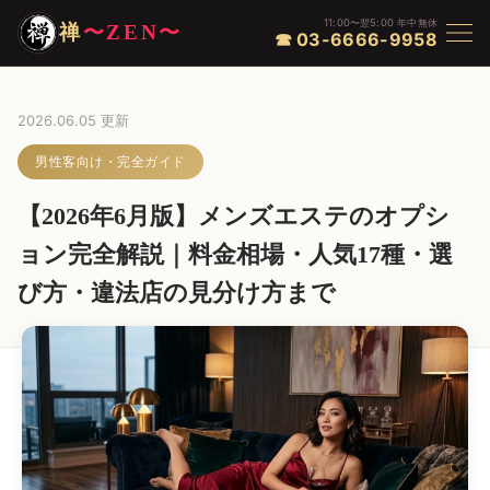
11:00〜翌5:00 年中無休
禅
〜ZEN〜
☎ 03-6666-9958
2026.06.05 更新
男性客向け・完全ガイド
【2026年6月版】メンズエステのオプシ
ョン完全解説｜料金相場・人気17種・選
び方・違法店の見分け方まで