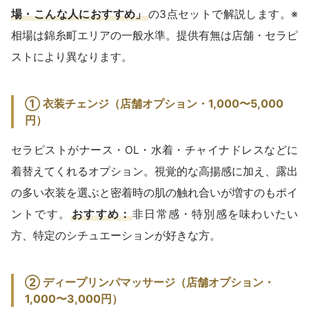
場・こんな人におすすめ」
の3点セットで解説します。※
相場は錦糸町エリアの一般水準。提供有無は店舗・セラピ
ストにより異なります。
① 衣装チェンジ（店舗オプション・1,000〜5,000
円）
セラピストがナース・OL・水着・チャイナドレスなどに
着替えてくれるオプション。視覚的な高揚感に加え、露出
の多い衣装を選ぶと密着時の肌の触れ合いが増すのもポイ
ントです。
おすすめ：
非日常感・特別感を味わいたい
方、特定のシチュエーションが好きな方。
② ディープリンパマッサージ（店舗オプション・
1,000〜3,000円）