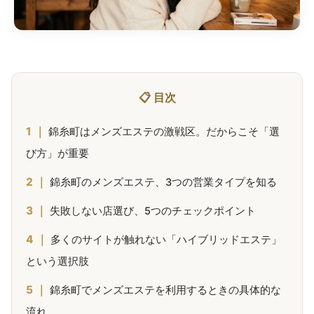
📋 目次
錦糸町はメンズエステの激戦区。だからこそ「選
び方」が重要
錦糸町のメンズエステ、3つの営業タイプを知る
失敗しない店選び、5つのチェックポイント
多くのサイトが触れない「ハイブリッドエステ」
という選択肢
錦糸町でメンズエステを利用するときの具体的な
流れ