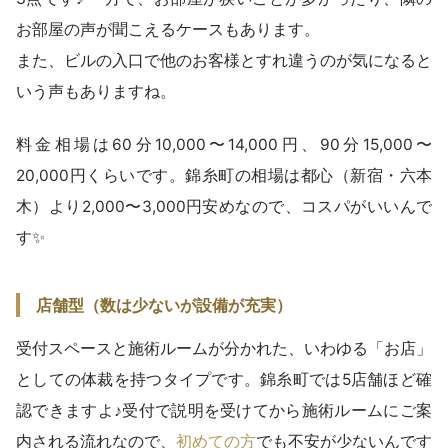
お部屋の声が聞こえるケースもあります。
また、ビルの入口で他のお客様とすれ違うのが気になると
いう声もありますね。
料金相場は60分10,000〜14,000円、90分15,000〜
20,000円くらいです。錦糸町の相場は都心（新宿・六本
木）より2,000〜3,000円安めなので、コスパがいいんで
す✨
店舗型（数は少ないが設備が充実）
受付スペースと施術ルームが分かれた、いわゆる「お店」
としての体裁を持つタイプです。錦糸町では5店舗ほど確
認できますよ♪受付で説明を受けてから施術ルームにご案
内される流れなので、
初めての方
でも不安が少ないんです