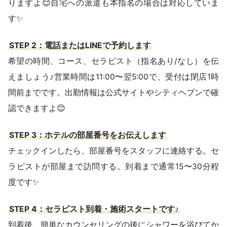
りますよ😊自宅への派遣も本指名の場合は対応していま
す✨
STEP 2：電話またはLINEで予約します
希望の時間、コース、セラピスト（指名あり/なし）を伝
えましょう♪営業時間は11:00〜翌5:00で、受付は閉店1時
間前までです。出勤情報は公式サイトやシティヘブンで確
認できますよ😊
STEP 3：ホテルの部屋番号をお伝えします
チェックインしたら、部屋番号をスタッフに連絡する。セ
ラピストが部屋まで訪問する。到着まで通常15〜30分程
度です✨
STEP 4：セラピスト到着・施術スタートです♪
到着後、簡単なカウンセリングの後にシャワーを浴びてか