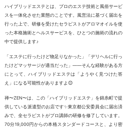
ハイブリッドエステとは、プロのエステ技術と風俗サービ
スを一体化させた業態のことです。風営法に基づく届出を
行った上で、研修を受けたセラピストがアロマオイルを使
った本格施術とヘルスサービスを、ひとつの施術の流れの
中で提供します♪
「エステに行ったけど物足りなかった」「デリヘルに行っ
たけどマッサージが適当だった」——そんな経験がある方
にとって、ハイブリッドエステは「ようやく見つけた答
え」になる可能性がありますよ😊
禅〜ZEN〜は、この「ハイブリッドエステ」を錦糸町で提
供している派遣型のお店です✨東京都公安委員会に届出済
みで、全セラピストがプロ講師の研修を修了しています。
70分19,000円からの本格スタンダードコースと、より密