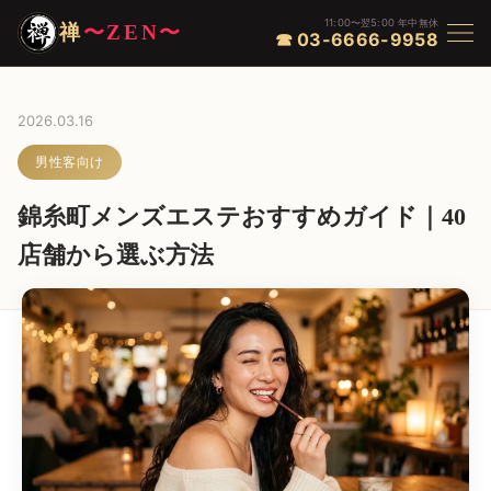
11:00〜翌5:00 年中無休
禅
〜ZEN〜
☎ 03-6666-9958
2026.03.16
男性客向け
錦糸町メンズエステおすすめガイド｜40
店舗から選ぶ方法