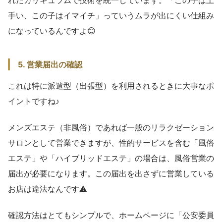
れたカリキュラムで技術を統一しています。「この子は上
手い、この子はイマイチ」っていうムラが出にくい仕組み
になっているんですよ😊
5. 営業届出の確認
これは特に派遣型（出張型）を利用されるときに大事なポ
イントですね♪
メンズエステ（非風俗）であれば一般のリラクゼーション
サロンとして営業できますが、性的サービスを含む「風俗
エステ」や「ハイブリッドエステ」の場合は、風俗営業の
届出が必要になります。この届出を出さずに営業している
お店は違法なんです⚠️
確認方法はとてもシンプルで、ホームページに「公安委員