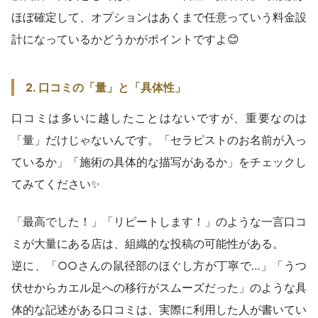
ほぼ確定して、オプションはあくまで任意っていう料金設
計になっているかどうかがポイントですよ😊
2. 口コミの「量」と「具体性」
口コミは多いに越したことはないですが、重要なのは
「量」だけじゃないんです。「セラピストのお名前が入っ
ているか」「施術の具体的な描写があるか」をチェックし
てみてください✨
「最高でした！」「リピートします！」のような一言口コ
ミが大量にある店は、組織的な投稿の可能性がある。
逆に、「○○さんの鼠径部のほぐし方が丁寧で…」「うつ
伏せからカエル足への移行がスムーズだった」のような具
体的な記述がある口コミは、実際に利用した人が書いてい