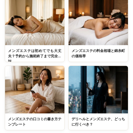
メンズエステは初めてでも大丈
メンズエステの料金相場と錦糸町
夫？予約から施術終了まで完全解
の価格帯
説
メンズエステの口コミの書き方テ
デリヘルとメンズエステ、どっち
ンプレート
に行くべき？