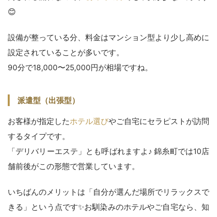
😊
設備が整っている分、料金はマンション型より少し高めに
設定されていることが多いです。
90分で18,000〜25,000円が相場ですね。
派遣型（出張型）
お客様が指定した
ホテル選び
やご自宅にセラピストが訪問
するタイプです。
「デリバリーエステ」とも呼ばれますよ♪ 錦糸町では10店
舗前後がこの形態で営業しています。
いちばんのメリットは「自分が選んだ場所でリラックスで
きる」という点です✨お馴染みのホテルやご自宅なら、知