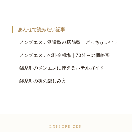
あわせて読みたい記事
メンズエステ派遣型vs店舗型｜どっちがいい？
メンズエステの料金相場｜70分～の価格帯
錦糸町のメンエスに使えるホテルガイド
錦糸町の夜の楽しみ方
EXPLORE ZEN