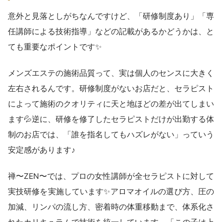
意外と見落としがちなんですけど、「研修制度あり」「専
任講師による技術指導」などの記載があるかどうかは、と
ても重要なポイントです✨
メンズエステの施術品質って、実は個人のセンスに大きく
左右されるんです。研修制度がないお店だと、セラピスト
によって施術のクオリティに天と地ほどの差が出てしまい
ます💦逆に、研修を修了したセラピストだけが出勤する体
制のお店では、「誰を指名してもハズレがない」っていう
安定感があります♪
禅〜ZEN〜では、プロの女性講師が全セラピストに対して
実技研修を実施しています✨アロマオイルの選び方、圧の
加減、リンパの流し方、密着時の体重移動まで、体系化さ