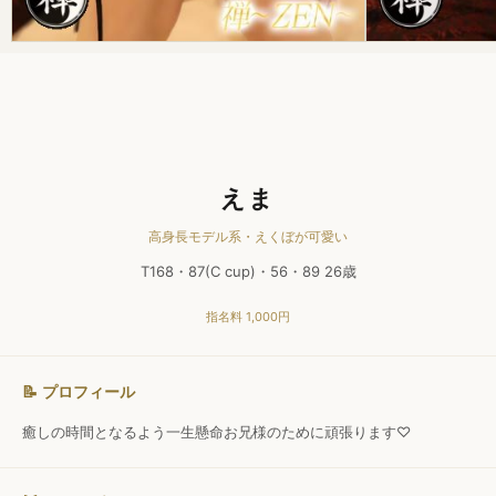
えま
高身長モデル系・えくぼが可愛い
T168・87(C cup)・56・89 26歳
指名料 1,000円
📝 プロフィール
癒しの時間となるよう一生懸命お兄様のために頑張ります♡