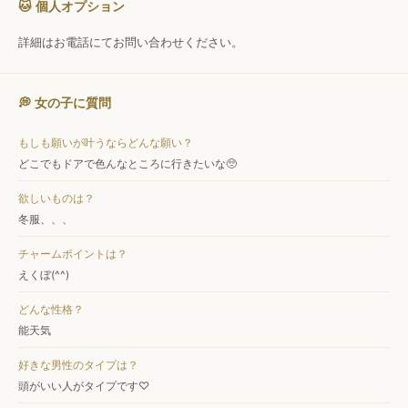
🐱 個人オプション
詳細はお電話にてお問い合わせください。
💭 女の子に質問
もしも願いが叶うならどんな願い？
どこでもドアで色んなところに行きたいな🥺
欲しいものは？
冬服、、、
チャームポイントは？
えくぼ(^^)
どんな性格？
能天気
好きな男性のタイプは？
頭がいい人がタイプです♡