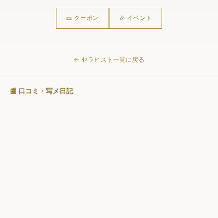
🎫 クーポン
🎉 イベント
← セラピスト一覧に戻る
📰 口コミ・写メ日記